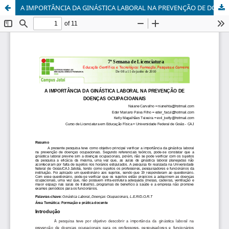
A IMPORTÂNCIA DA GINÁSTICA LABORAL NA PREVENÇÃO DE DOENÇAS OCUPACIONAIS