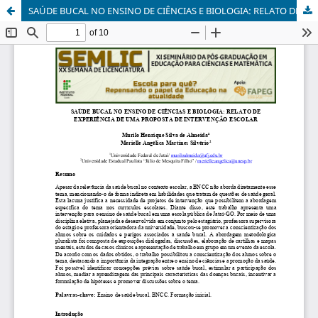
SAÚDE BUCAL NO ENSINO DE CIÊNCIAS E BIOLOGIA: RELATO DE EXPERIÊNCIA DE UMA PROPOSTA DE INTERVENÇÃO ESCOLAR