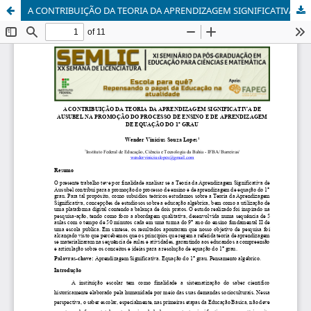
A CONTRIBUIÇÃO DA TEORIA DA APRENDIZAGEM SIGNIFICATIVA DE AUSUBEL NA PROMOÇÃO DO PROCESSO DE ENSINO E DE APRENDIZAGEM DE EQUAÇÃO DO 1º GRAU