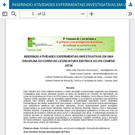
INSERINDO ATIVIDADES EXPERIMENTAIS INVESTIGATIVAS EM UMA DISCIPLINA DO CURSO DE LICENCIATURA EM FÍSICA DO IFG-CAMPUS JATAÍ