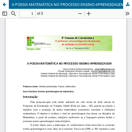
A POESIA MATEMÁTICA NO PROCESSO ENSINO-APRENDIZAGEM