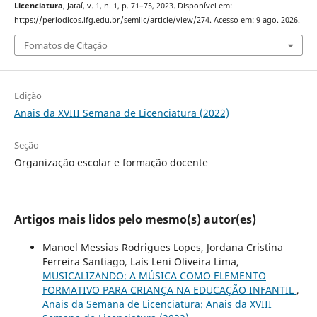
Licenciatura
, Jataí, v. 1, n. 1, p. 71–75, 2023. Disponível em:
https://periodicos.ifg.edu.br/semlic/article/view/274. Acesso em: 9 ago. 2026.
Fomatos de Citação
Edição
Anais da XVIII Semana de Licenciatura (2022)
Seção
Organização escolar e formação docente
Artigos mais lidos pelo mesmo(s) autor(es)
Manoel Messias Rodrigues Lopes, Jordana Cristina
Ferreira Santiago, Laís Leni Oliveira Lima,
MUSICALIZANDO: A MÚSICA COMO ELEMENTO
FORMATIVO PARA CRIANÇA NA EDUCAÇÃO INFANTIL
,
Anais da Semana de Licenciatura: Anais da XVIII