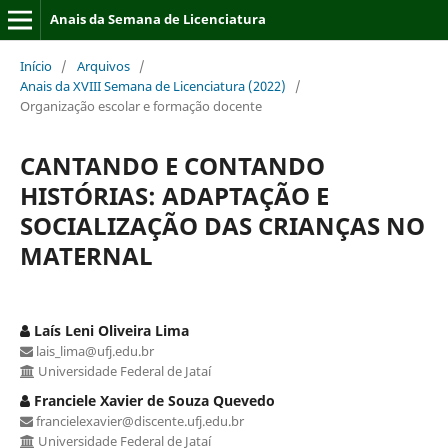
Anais da Semana de Licenciatura
Início
/
Arquivos
/
Anais da XVIII Semana de Licenciatura (2022)
/
Organização escolar e formação docente
CANTANDO E CONTANDO
HISTÓRIAS: ADAPTAÇÃO E
SOCIALIZAÇÃO DAS CRIANÇAS NO
MATERNAL
Laís Leni Oliveira Lima
lais_lima@ufj.edu.br
Universidade Federal de Jataí
Franciele Xavier de Souza Quevedo
francielexavier@discente.ufj.edu.br
Universidade Federal de Jataí