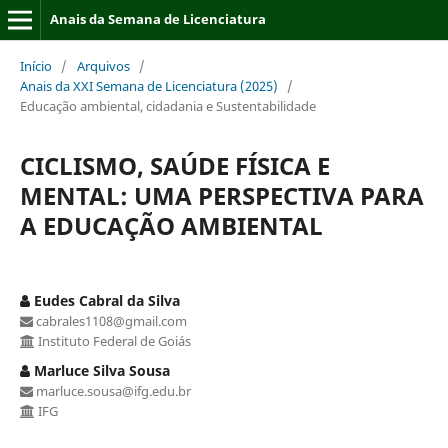
Anais da Semana de Licenciatura
Início
/
Arquivos
/
Anais da XXI Semana de Licenciatura (2025)
/
Educação ambiental, cidadania e Sustentabilidade
CICLISMO, SAÚDE FÍSICA E
MENTAL: UMA PERSPECTIVA PARA
A EDUCAÇÃO AMBIENTAL
Eudes Cabral da Silva
cabrales1108@gmail.com
Instituto Federal de Goiás
Marluce Silva Sousa
marluce.sousa@ifg.edu.br
IFG