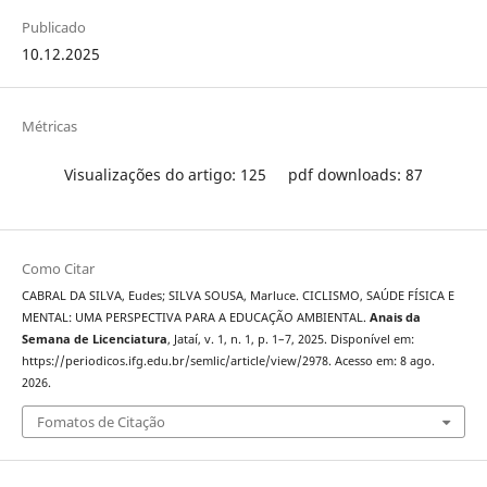
Publicado
10.12.2025
Métricas
Visualizações do artigo: 125
pdf downloads: 87
Como Citar
CABRAL DA SILVA, Eudes; SILVA SOUSA, Marluce. CICLISMO, SAÚDE FÍSICA E
MENTAL: UMA PERSPECTIVA PARA A EDUCAÇÃO AMBIENTAL.
Anais da
Semana de Licenciatura
, Jataí, v. 1, n. 1, p. 1–7, 2025. Disponível em:
https://periodicos.ifg.edu.br/semlic/article/view/2978. Acesso em: 8 ago.
2026.
Fomatos de Citação