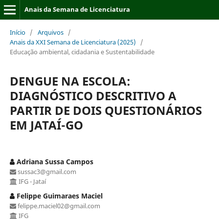
Anais da Semana de Licenciatura
Início
/
Arquivos
/
Anais da XXI Semana de Licenciatura (2025)
/
Educação ambiental, cidadania e Sustentabilidade
DENGUE NA ESCOLA:
DIAGNÓSTICO DESCRITIVO A
PARTIR DE DOIS QUESTIONÁRIOS
EM JATAÍ-GO
Adriana Sussa Campos
sussac3@gmail.com
IFG - Jataí
Felippe Guimaraes Maciel
felippe.maciel02@gmail.com
IFG