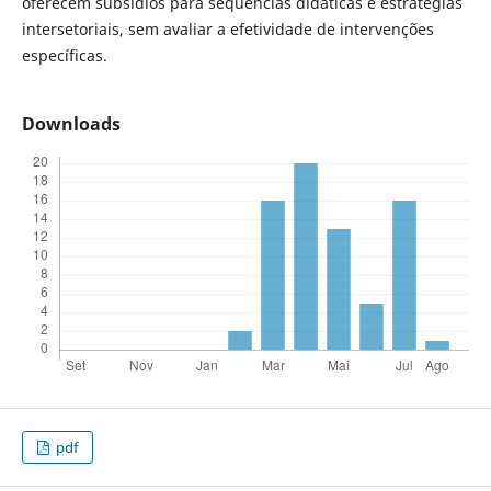
oferecem subsídios para sequências didáticas e estratégias
intersetoriais, sem avaliar a efetividade de intervenções
específicas.
Downloads
pdf