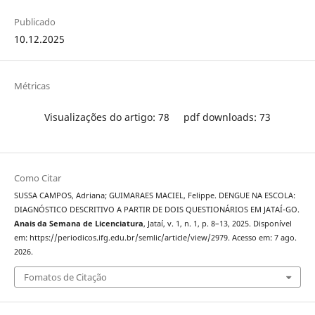
Publicado
10.12.2025
Métricas
Visualizações do artigo: 78
pdf downloads: 73
Como Citar
SUSSA CAMPOS, Adriana; GUIMARAES MACIEL, Felippe. DENGUE NA ESCOLA:
DIAGNÓSTICO DESCRITIVO A PARTIR DE DOIS QUESTIONÁRIOS EM JATAÍ-GO.
Anais da Semana de Licenciatura
, Jataí, v. 1, n. 1, p. 8–13, 2025. Disponível
em: https://periodicos.ifg.edu.br/semlic/article/view/2979. Acesso em: 7 ago.
2026.
Fomatos de Citação