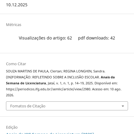
10.12.2025
Métricas
Visualizações do artigo: 62
pdf downloads: 42
Como Citar
SOUZA MARTINS DE PAULA, Clertan; REGINA LONGHIN, Sandra.
(IN)FORMAÇÃO: REFLETINDO SOBRE A INCLUSÃO ESCOLAR.
Anais da
Semana de Licenciatura
, Jataí, v. 1, n. 1, p. 14–19, 2025. Disponível em:
https://periodicos.ifg.edu.br/semlic/article/view/2980. Acesso em: 10 ago.
2026.
Fomatos de Citação
Edição