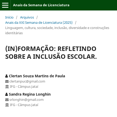
Anais da Semana de Licenciatura
Início
/
Arquivos
/
Anais da XXI Semana de Licenciatura (2025)
/
Linguagem, cultura, sociedade, inclusão, diversidade e construções
identitárias
(IN)FORMAÇÃO: REFLETINDO
SOBRE A INCLUSÃO ESCOLAR.
Clertan Souza Martins de Paula
clertanpuc@gmail.com
IFG - Câmpus Jataí
Sandra Regina Longhin
srlonghin@gmail.com
IFG - Câmpus Jataí