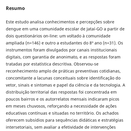
Resumo
Este estudo analisa conhecimentos e percepções sobre
dengue em uma comunidade escolar de Jataí-GO a partir de
dois questionários on-line: um voltado à comunidade
ampliada (n=146) e outro a estudantes do 8º ano (n=31). Os
instrumentos foram divulgados por canais institucionais
digitais, com garantia de anonimato, e as respostas foram
tratadas por estatística descritiva. Observou-se
reconhecimento amplo de práticas preventivas cotidianas,
concomitante a lacunas conceituais sobre identificação do
vetor, sinais e sintomas e papel da ciência e da tecnologia. A
distribuição territorial das respostas foi concentrada em
poucos bairros e os autorrelatos mensais indicaram picos
em meses chuvosos, reforçando a necessidade de ações
educativas contínuas e situadas no território. Os achados
oferecem subsídios para sequências didáticas e estratégias
intersetoriais, sem avaliar a efetividade de intervenções