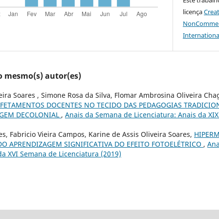
licença
Crea
NonCommerci
Internationa
lo mesmo(s) autor(es)
veira Soares , Simone Rosa da Silva, Flomar Ambrosina Oliveira Ch
FETAMENTOS DOCENTES NO TECIDO DAS PEDAGOGIAS TRADICIO
AGEM DECOLONIAL
,
Anais da Semana de Licenciatura: Anais da XI
s, Fabricio Vieira Campos, Karine de Assis Oliveira Soares,
HIPERM
DO APRENDIZAGEM SIGNIFICATIVA DO EFEITO FOTOELÉTRICO
,
Ana
 da XVI Semana de Licenciatura (2019)