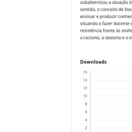
subalternizou a atuação d
sentido, o conceito de Doc
ensinar e produzir conhe
situando o fazer docente c
resistência frente às múlt
o racismo, o sexismo e o e
Downloads