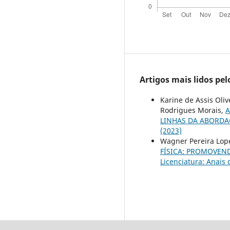
Artigos mais lidos pe
Karine de Assis Oli
Rodrigues Morais,
A
LINHAS DA ABORD
(2023)
Wagner Pereira Lope
FÍSICA: PROMOVEN
Licenciatura: Anais