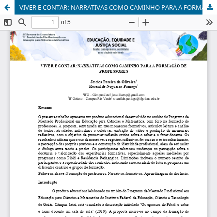
VIVER E CONTAR: NARRATIVAS COMO CAMINHO PARA A FORMAÇÃO DE PROFESSORES