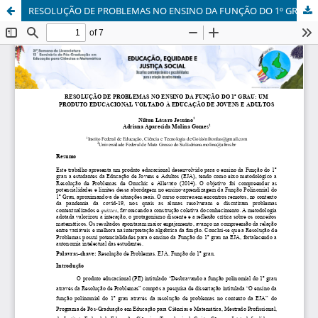
RESOLUÇÃO DE PROBLEMAS NO ENSINO DA FUNÇÃO DO 1º GRAU: UM PRODUTO EDUCACIONAL VOLTADO À EDUCAÇÃO DE JOVENS E ADULTOS