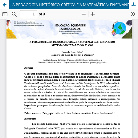
A PEDAGOGIA HISTÓRICO-CRÍTICA E A MATEMÁTICA: ENSINANDO SISTEMA MONETÁRIO NO 5º ANO