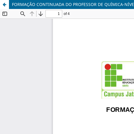
FORMAÇÃO CONTINUADA DO PROFESSOR DE QUÍMICA-NÍVE