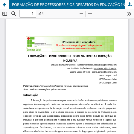
FORMAÇÃO DE PROFESSORES E OS DESAFIOS DA EDUCAÇÃO INCLUSIVA.