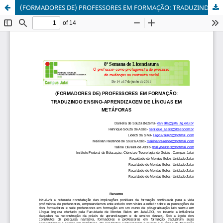
(FORMADORES DE) PROFESSORES EM FORMAÇÃO: TRADUZINDO ENSINO-APRENDIZAGEM DE LÍNGUAS EM METÁFORAS