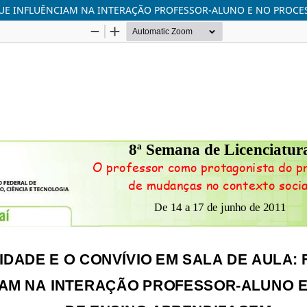
S QUE INFLUÊNCIAM NA INTERAÇÃO PROFESSOR-ALUNO E NO PROC