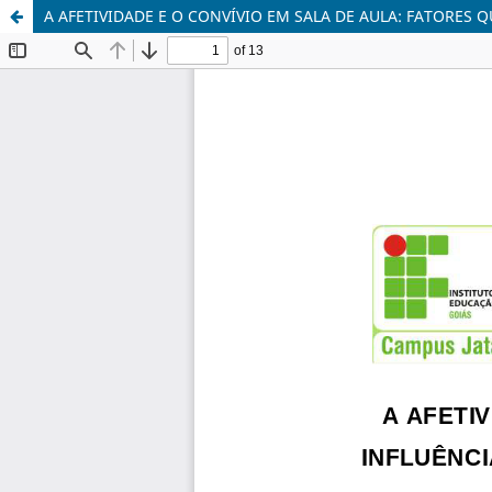
A AFETIVIDADE E O CONVÍVIO EM SALA DE AULA: FATORE