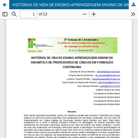
HISTÓRIAS DE VIDA DE ENSINO-APRENDIZAGEM-ENSINO DE GRAMÁTICA DE PROFESSORES DE LÍNGUAS EM FORMAÇÃO CONTINUADA