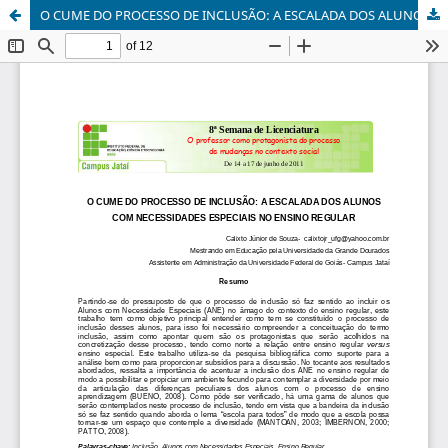
O CUME DO PROCESSO DE INCLUSÃO: A ESCALADA DOS ALUNOS COM NECESSIDADES ESPECIAIS NO ENSINO REGULAR