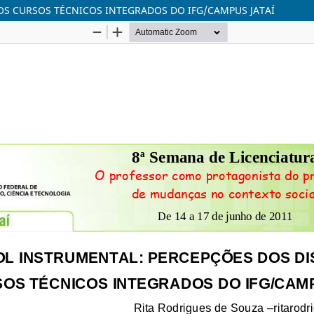
OS CURSOS TÉCNICOS INTEGRADOS DO IFG/CAMPUS JATAÍ