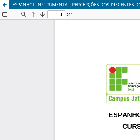
ESPANHOL INSTRUMENTAL: PERCEPÇÕES DOS DISCENTES D