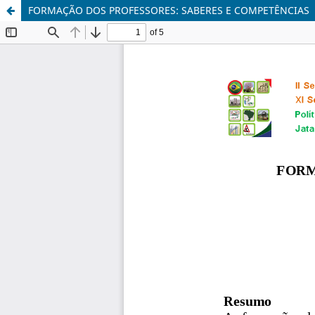
FORMAÇÃO DOS PROFESSORES: SABERES E COMPETÊNCIAS