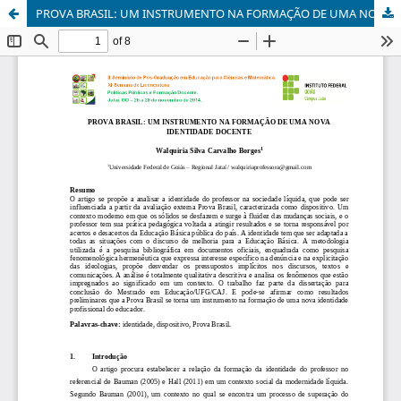
PROVA BRASIL: UM INSTRUMENTO NA FORMAÇÃO DE UMA NOVA IDENTIDADE DOCENTE