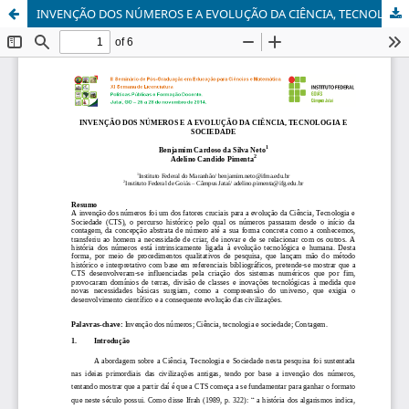
INVENÇÃO DOS NÚMEROS E A EVOLUÇÃO DA CIÊNCIA, TECNOLOGIA E SOCIEDADE