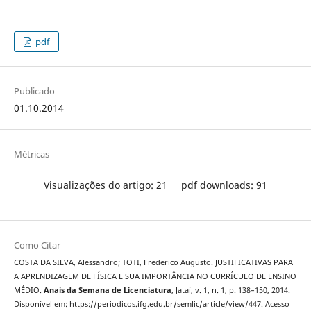
pdf
Publicado
01.10.2014
Métricas
Visualizações do artigo: 21
pdf downloads: 91
Como Citar
COSTA DA SILVA, Alessandro; TOTI, Frederico Augusto. JUSTIFICATIVAS PARA
A APRENDIZAGEM DE FÍSICA E SUA IMPORTÂNCIA NO CURRÍCULO DE ENSINO
MÉDIO.
Anais da Semana de Licenciatura
, Jataí, v. 1, n. 1, p. 138–150, 2014.
Disponível em: https://periodicos.ifg.edu.br/semlic/article/view/447. Acesso