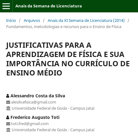
Anais da Semana de Licenciatura
Início
/
Arquivos
/
Anais da XI Semana de Licenciatura (2014)
/
Fundamentos, metodologias e recursos para o Ensino de Física
JUSTIFICATIVAS PARA A
APRENDIZAGEM DE FÍSICA E SUA
IMPORTÂNCIA NO CURRÍCULO DE
ENSINO MÉDIO
Alessandro Costa da Silva
alesilvafisica@gmail.com
Universidade Federal de Goiás - Campus Jataí
Frederico Augusto Toti
toti.fred@gmail.com
Universidade Federal de Goiás - Campus Jataí