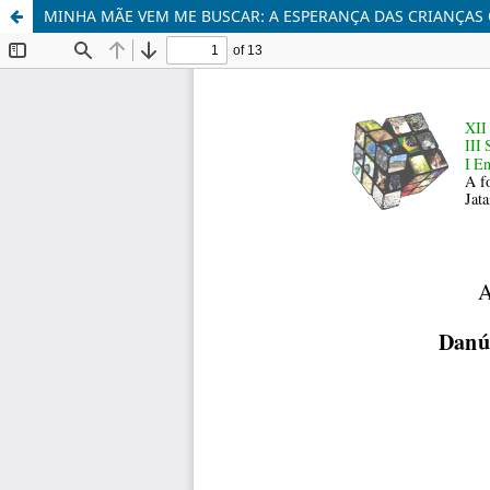
MINHA MÃE VEM ME BUSCAR: A ESPERANÇA DAS CRIANÇAS 