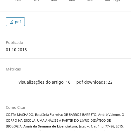
pdf
Publicado
01.10.2015
Métricas
Visualizações do artigo: 16
pdf downloads: 22
Como Citar
COSTA MACHADO, Estefânia Ferreira; DE BARROS BARRETO, André Valente. O
CORPO NA ESCOLA: UMA ANÁLISE A PARTIR DO LIVRO DIDÁTICO DE
BIOLOGIA.
Anais da Semana de Licenciatura
, Jataí, v. 1, n. 1, p. 77–86, 2015.