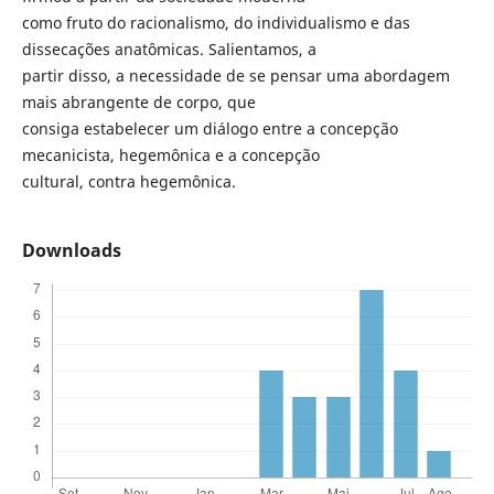
como fruto do racionalismo, do individualismo e das
dissecações anatômicas. Salientamos, a
partir disso, a necessidade de se pensar uma abordagem
mais abrangente de corpo, que
consiga estabelecer um diálogo entre a concepção
mecanicista, hegemônica e a concepção
cultural, contra hegemônica.
Downloads