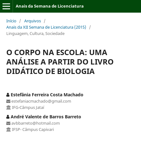
Anais da Semana de Licenciatura
Início
/
Arquivos
/
Anais da XII Semana de Licenciatura (2015)
/
Linguagem, Cultura, Sociedade
O CORPO NA ESCOLA: UMA
ANÁLISE A PARTIR DO LIVRO
DIDÁTICO DE BIOLOGIA
Estefânia Ferreira Costa Machado
estefaniacmachado@gmail.com
IFG-Câmpus Jataí
André Valente de Barros Barreto
avbbarreto@hotmail.com
IFSP- Câmpus Capivari