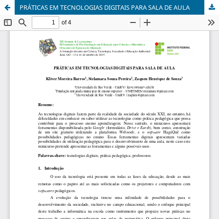
PRÁTICAS EM TECNOLOGIAS DIGITAIS PARA SALA DE AULA