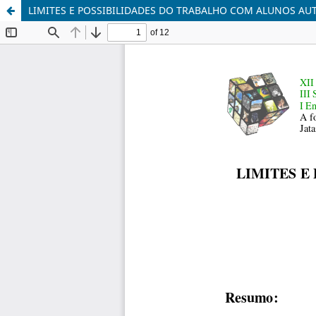
LIMITES E POSSIBILIDADES DO TRABALHO COM ALUNOS AUT