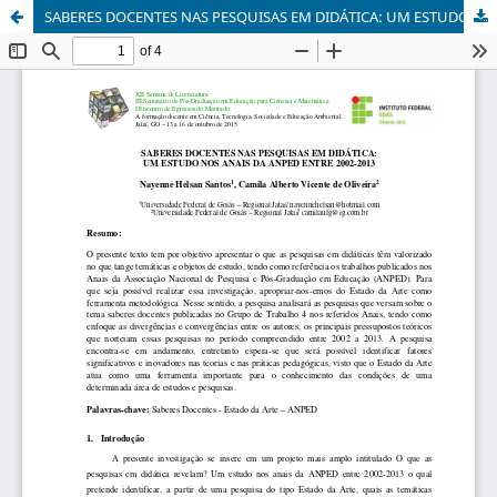
SABERES DOCENTES NAS PESQUISAS EM DIDÁTICA: UM ESTUDO NOS ANAIS DA ANPED ENTRE 2002-2013