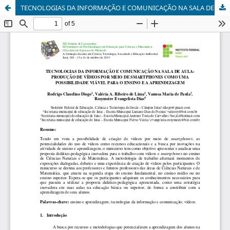
TECNOLOGIAS DA INFORMAÇÃO E COMUNICAÇÃO NA SALA DE AULA: PRODUÇÃO DE VÍDEOS POR MEIO DE SMARTPHONES COMO UMA POSSIBILIDADE VIÁVEL PARA O ENSINO E A APRENDIZAGEM