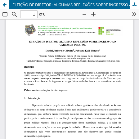
ELEIÇÃO DE DIRETOR: ALGUMAS REFLEXÕES SOBRE INGRESSO AO CARGO DE DIRETOR