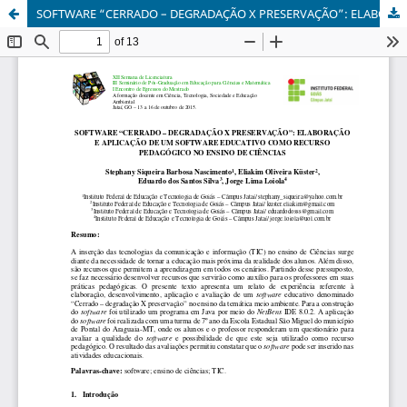
SOFTWARE “CERRADO – DEGRADAÇÃO X PRESERVAÇÃO”: ELABORAÇÃO E APLICAÇÃO DE UM SOFTWARE EDUCATIVO COMO RECURSO PEDAGÓGICO NO ENSINO DE CIÊNCIAS