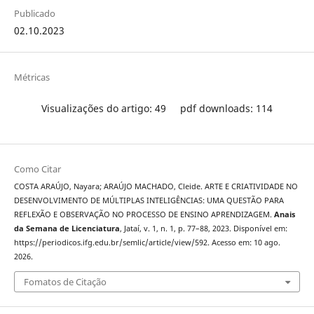
Publicado
02.10.2023
Métricas
Visualizações do artigo: 49
pdf downloads: 114
Como Citar
COSTA ARAÚJO, Nayara; ARAÚJO MACHADO, Cleide. ARTE E CRIATIVIDADE NO
DESENVOLVIMENTO DE MÚLTIPLAS INTELIGÊNCIAS: UMA QUESTÃO PARA
REFLEXÃO E OBSERVAÇÃO NO PROCESSO DE ENSINO APRENDIZAGEM.
Anais
da Semana de Licenciatura
, Jataí, v. 1, n. 1, p. 77–88, 2023. Disponível em:
https://periodicos.ifg.edu.br/semlic/article/view/592. Acesso em: 10 ago.
2026.
Fomatos de Citação