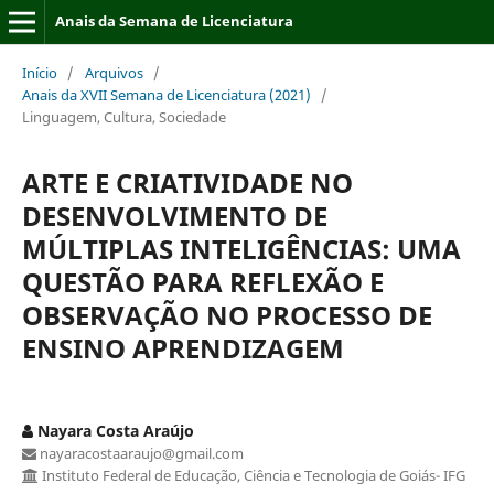
Anais da Semana de Licenciatura
Início
/
Arquivos
/
Anais da XVII Semana de Licenciatura (2021)
/
Linguagem, Cultura, Sociedade
ARTE E CRIATIVIDADE NO
DESENVOLVIMENTO DE
MÚLTIPLAS INTELIGÊNCIAS: UMA
QUESTÃO PARA REFLEXÃO E
OBSERVAÇÃO NO PROCESSO DE
ENSINO APRENDIZAGEM
Nayara Costa Araújo
nayaracostaaraujo@gmail.com
Instituto Federal de Educação, Ciência e Tecnologia de Goiás- IFG