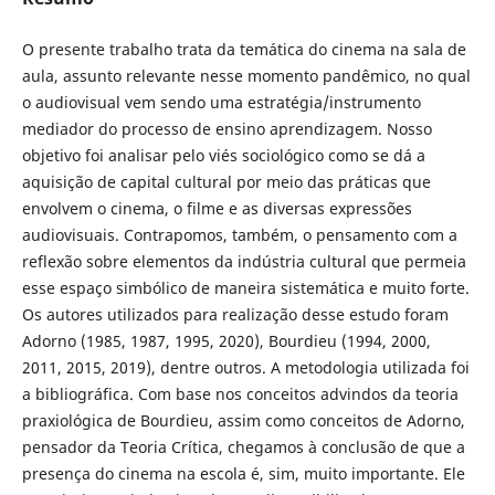
O presente trabalho trata da temática do cinema na sala de
aula, assunto relevante nesse momento pandêmico, no qual
o audiovisual vem sendo uma estratégia/instrumento
mediador do processo de ensino aprendizagem. Nosso
objetivo foi analisar pelo viés sociológico como se dá a
aquisição de capital cultural por meio das práticas que
envolvem o cinema, o filme e as diversas expressões
audiovisuais. Contrapomos, também, o pensamento com a
reflexão sobre elementos da indústria cultural que permeia
esse espaço simbólico de maneira sistemática e muito forte.
Os autores utilizados para realização desse estudo foram
Adorno (1985, 1987, 1995, 2020), Bourdieu (1994, 2000,
2011, 2015, 2019), dentre outros. A metodologia utilizada foi
a bibliográfica. Com base nos conceitos advindos da teoria
praxiológica de Bourdieu, assim como conceitos de Adorno,
pensador da Teoria Crítica, chegamos à conclusão de que a
presença do cinema na escola é, sim, muito importante. Ele