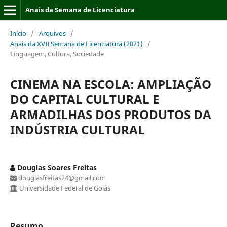
Anais da Semana de Licenciatura
Início
/
Arquivos
/
Anais da XVII Semana de Licenciatura (2021)
/
Linguagem, Cultura, Sociedade
CINEMA NA ESCOLA: AMPLIAÇÃO
DO CAPITAL CULTURAL E
ARMADILHAS DOS PRODUTOS DA
INDÚSTRIA CULTURAL
Douglas Soares Freitas
douglasfreitas24@gmail.com
Universidade Federal de Goiás
Resumo