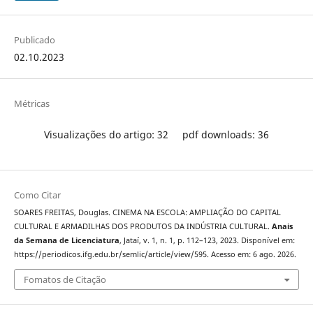
Publicado
02.10.2023
Métricas
Visualizações do artigo: 32
pdf downloads: 36
Como Citar
SOARES FREITAS, Douglas. CINEMA NA ESCOLA: AMPLIAÇÃO DO CAPITAL
CULTURAL E ARMADILHAS DOS PRODUTOS DA INDÚSTRIA CULTURAL.
Anais
da Semana de Licenciatura
, Jataí, v. 1, n. 1, p. 112–123, 2023. Disponível em:
https://periodicos.ifg.edu.br/semlic/article/view/595. Acesso em: 6 ago. 2026.
Fomatos de Citação