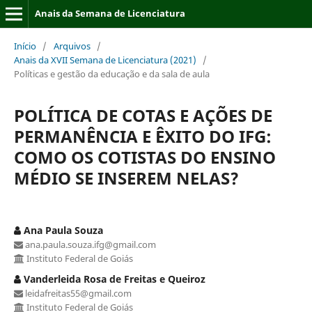
Anais da Semana de Licenciatura
Início
/
Arquivos
/
Anais da XVII Semana de Licenciatura (2021)
/
Políticas e gestão da educação e da sala de aula
POLÍTICA DE COTAS E AÇÕES DE
PERMANÊNCIA E ÊXITO DO IFG:
COMO OS COTISTAS DO ENSINO
MÉDIO SE INSEREM NELAS?
Ana Paula Souza
ana.paula.souza.ifg@gmail.com
Instituto Federal de Goiás
Vanderleida Rosa de Freitas e Queiroz
leidafreitas55@gmail.com
Instituto Federal de Goiás