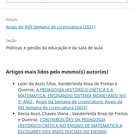
Edição
Anais da XVII Semana de Licenciatura (2021)
Seção
Políticas e gestão da educação e da sala de aula
Artigos mais lidos pelo mesmo(s) autor(es)
Leon de Assis Silva, Vanderleida Rosa de Freitas e
Queiroz,
A PEDAGOGIA HISTÓRICO-CRÍTICA E A
MATEMÁTICA: ENSINANDO SISTEMA MONETÁRIO NO
5º ANO
,
Anais da Semana de Licenciatura: Anais da
XXI Semana de Licenciatura (2025)
Kenia Assis Chaves Viana , Vanderleida Rosa de Freitas
e Queiroz,
CONTRIBUIÇÕES DA PEDAGOGIA
HISTÓRICO-CRÍTICA NO ENSINO DE MATEMÁTICA A
ESCOLARES DOS ANOS INICIAIS DO ENSINO