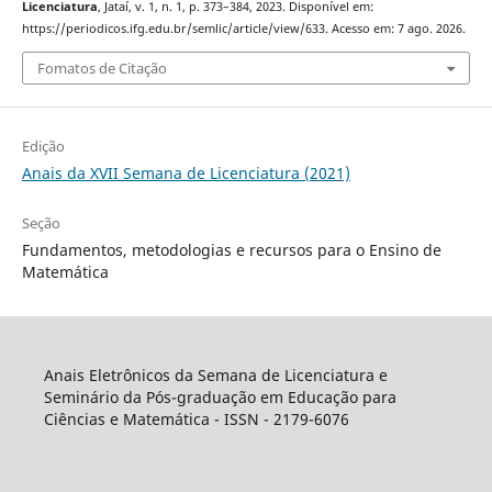
Licenciatura
, Jataí, v. 1, n. 1, p. 373–384, 2023. Disponível em:
https://periodicos.ifg.edu.br/semlic/article/view/633. Acesso em: 7 ago. 2026.
Fomatos de Citação
Edição
Anais da XVII Semana de Licenciatura (2021)
Seção
Fundamentos, metodologias e recursos para o Ensino de
Matemática
Anais Eletrônicos da Semana de Licenciatura e
Seminário da Pós-graduação em Educação para
Ciências e Matemática - ISSN - 2179-6076