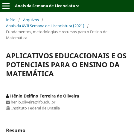
Anais da Semana de Licenciatura
Início
/
Arquivos
/
Anais da XVII Semana de Licenciatura (2021)
/
Fundamentos, metodologias e recursos para o Ensino de
Matemática
APLICATIVOS EDUCACIONAIS E OS
POTENCIAIS PARA O ENSINO DA
MATEMÁTICA
Hênio Delfino Ferreira de Oliveira
henio.oliveira@ifb.edu.br
Instituto Federal de Brasília
Resumo