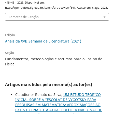
445–451, 2023. Disponível em:
https://periodicos.ifg.edu.br/semlic/article/view/641. Acesso em: 6 ago. 2026.
Fomatos de Citação
Edição
Anais da XVII Semana de Licenciatura (2021)
Seção
Fundamentos, metodologias e recursos para o Ensino de
Física
Artigos mais lidos pelo mesmo(s) autor(es)
Claudionor Renato da Silva,
UM ESTUDO TEÓRICO
INICIAL SOBRE A “ESCOLA” DE VYGOTSKY PARA
PESQUISAS EM MATEMÁTICA: APROXIMAÇÕES AO
EXTINTO PNAIC E A ATUAL POLÍTICA NACIONAL DE