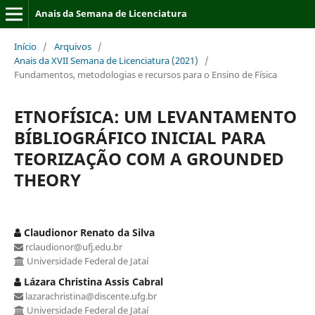
Anais da Semana de Licenciatura
Início
/
Arquivos
/
Anais da XVII Semana de Licenciatura (2021)
/
Fundamentos, metodologias e recursos para o Ensino de Física
ETNOFÍSICA: UM LEVANTAMENTO
BÍBLIOGRÁFICO INICIAL PARA
TEORIZAÇÃO COM A GROUNDED
THEORY
Claudionor Renato da Silva
rclaudionor@ufj.edu.br
Universidade Federal de Jataí
Lázara Christina Assis Cabral
lazarachristina@discente.ufg.br
Universidade Federal de Jataí