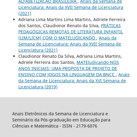
ALFABETIZAÇÃO BRASILEIRA
,
Anais da Semana de
Licenciatura: Anais da XVII Semana de Licenciatura
(2021)
Adriana Lima Martins Lima Martins, Adriele Ferreira
dos Santos, Claudionor Renato da Silva,
PRÁTICAS
PEDAGÓGICAS REMOTAS DE LITERATURA INFANTIL
(LIM/LICM) COM O MATELUDICANDO
,
Anais da
Semana de Licenciatura: Anais da XVII Semana de
Licenciatura (2021)
Claudionor Renato Da Silva, Adriana Lima Martins,
Adriele Ferreira dos Santos,
MATEludicando NOS
ANOS INICIAIS: UMA PROPOSTA DE PROJETO DE
ENSINO COM JOGOS NA LINGUAGEM DA BNCC
,
Anais
da Semana de Licenciatura: Anais da XVI Semana de
Licenciatura (2019)
Anais Eletrônicos da Semana de Licenciatura e
Seminário da Pós-graduação em Educação para
Ciências e Matemática - ISSN - 2179-6076