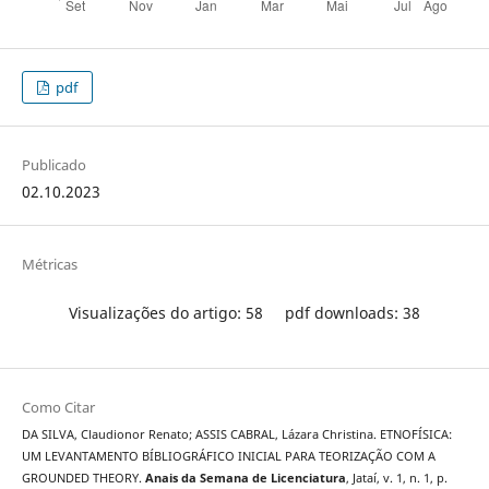
pdf
Publicado
02.10.2023
Métricas
Visualizações do artigo: 58
pdf downloads: 38
Como Citar
DA SILVA, Claudionor Renato; ASSIS CABRAL, Lázara Christina. ETNOFÍSICA:
UM LEVANTAMENTO BÍBLIOGRÁFICO INICIAL PARA TEORIZAÇÃO COM A
GROUNDED THEORY.
Anais da Semana de Licenciatura
, Jataí, v. 1, n. 1, p.