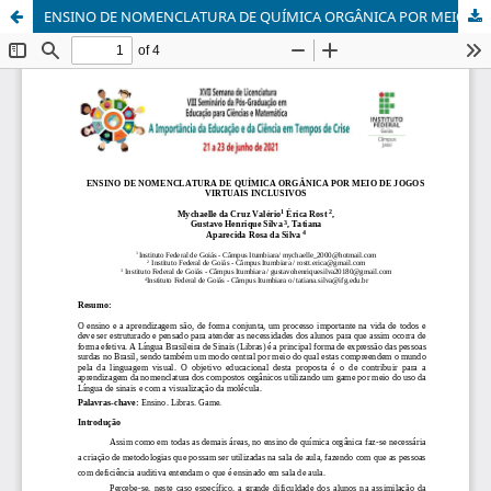
ENSINO DE NOMENCLATURA DE QUÍMICA ORGÂNICA POR MEIO DE JOGOS VIRTUAIS INCLUSIVOS