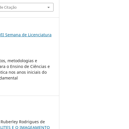
e Citação
VII Semana de Licenciatura
os, metodologias e
ara o Ensino de Ciências e
ica nos anos iniciais do
ndamental
, Ruberley Rodrigues de
LITES E O IMAGEAMENTO