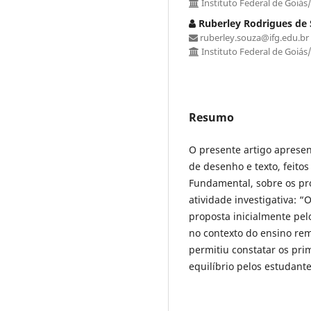
Instituto Federal de Goiás
Ruberley Rodrigues de
ruberley.souza@ifg.edu.br
Instituto Federal de Goiás
Resumo
O presente artigo apresen
de desenho e texto, feito
Fundamental, sobre os pr
atividade investigativa: “
proposta inicialmente pel
no contexto do ensino rem
permitiu constatar os pri
equilíbrio pelos estudante