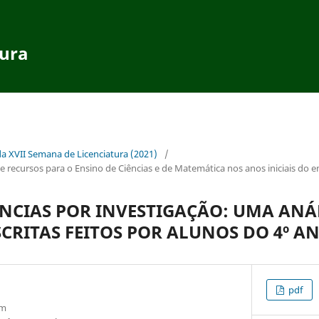
tura
da XVII Semana de Licenciatura (2021)
/
recursos para o Ensino de Ciências e de Matemática nos anos iniciais do 
ÊNCIAS POR INVESTIGAÇÃO: UMA ANÁL
SCRITAS FEITOS POR ALUNOS DO 4º A
pdf
om