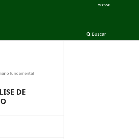
Acesso
Buscar
ensino fundamental
ISE DE
NO