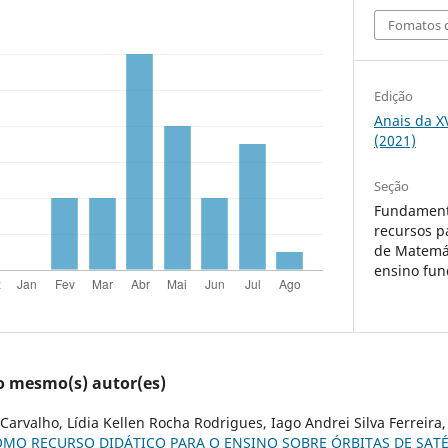
Fomatos d
Edição
Anais da X
(2021)
Seção
Fundament
recursos p
de Matemát
ensino fu
lo mesmo(s) autor(es)
Carvalho, Lídia Kellen Rocha Rodrigues, Iago Andrei Silva Ferreira
MO RECURSO DIDÁTICO PARA O ENSINO SOBRE ÓRBITAS DE SATÉ