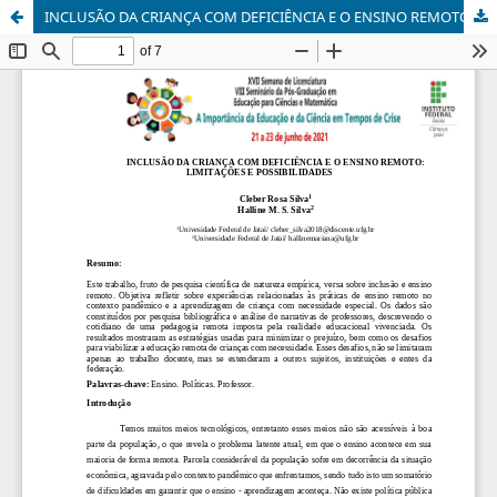
INCLUSÃO DA CRIANÇA COM DEFICIÊNCIA E O ENSINO REMOTO: LIMITAÇÕES E POSSIBILIDADES