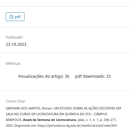
pdf
Publicado
23.10.2023
Métricas
Visualizações do artigo: 36
pdf downloads: 25
Como Citar
SANTANA DOS SANTOS, Ronan. UM ESTUDO SOBRE AS AÇÕES DOCENTES EM
SALA NO CURSO DE LICENCIATURA EM QUÍMICA DO IFG – CÂMPUS
ANÁPOLIS.
Anais da Semana de Licenciatura
, Jataí, v. 1, n. 1, p. 258–271,
2023. Disponível em: https://periodicos.ifg.edu.br/semlic/article/view/691.