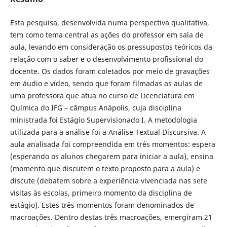
Esta pesquisa, desenvolvida numa perspectiva qualitativa,
tem como tema central as ações do professor em sala de
aula, levando em consideração os pressupostos teóricos da
relação com o saber e o desenvolvimento profissional do
docente. Os dados foram coletados por meio de gravações
em áudio e vídeo, sendo que foram filmadas as aulas de
uma professora que atua no curso de Licenciatura em
Química do IFG – câmpus Anápolis, cuja disciplina
ministrada foi Estágio Supervisionado I. A metodologia
utilizada para a análise foi a Análise Textual Discursiva. A
aula analisada foi compreendida em três momentos: espera
(esperando os alunos chegarem para iniciar a aula), ensina
(momento que discutem o texto proposto para a aula) e
discute (debatem sobre a experiência vivenciada nas sete
visitas às escolas, primeiro momento da disciplina de
estágio). Estes três momentos foram denominados de
macroações. Dentro destas três macroações, emergiram 21