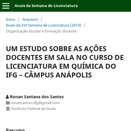
Anais da Semana de Licenciatura
Início
/
Arquivos
/
Anais da XVI Semana de Licenciatura (2019)
/
Organização escolar e formação docente
UM ESTUDO SOBRE AS AÇÕES
DOCENTES EM SALA NO CURSO DE
LICENCIATURA EM QUÍMICA DO
IFG – CÂMPUS ANÁPOLIS
Ronan Santana dos Santos
ronansantos.ifg@gmail.com
Instituto Federal de Goiás
Resumo