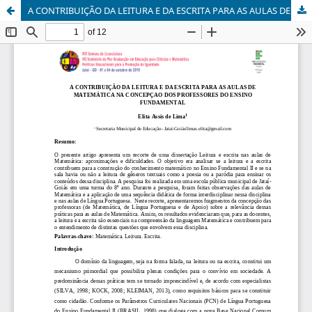
A CONTRIBUIÇÃO DA LEITURA E DA ESCRITA PARA AS AULAS DE MATEMÁTICA NA CONCEPÇAO DOS PROFESSORES DO ENSINO FUNDAMENTAL.