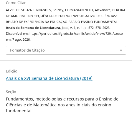
Como Citar
ALVES DE SOUZA FERNANDES, Shirley; FERMANIAN NETO, Alexandre; PEREIRA
DE AMORIM, Luís. SEQUÊNCIA DE ENSINO INVESTIGATIVO DE CIÊNCIAS:
RELATO DE EXPERIÊNCIA NA EDUCAÇÃO PARA O ENSINO FUNDAMENTAL.
Anais da Semana de Licenciatura
, Jataí, v. 1, n. 1, p. 572–578, 2023.
Disponível em: https://periodicos.ifg.edu.br/semlic/article/view/729. Acesso
em: 7 ago. 2026.
Fomatos de Citação
Edição
Anais da XVI Semana de Licenciatura (2019)
Seção
Fundamentos, metodologias e recursos para o Ensino de
Ciências e de Matemática nos anos iniciais do ensino
fundamental