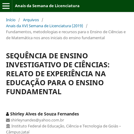
Anais da Semana de Licenciatura
Início
/
Arquivos
/
Anais da XVI Semana de Licenciatura (2019)
/
Fundamentos, metodologias e recursos para o Ensino de Ciências e
de Matemática nos anos iniciais do ensino fundamental
SEQUÊNCIA DE ENSINO
INVESTIGATIVO DE CIÊNCIAS:
RELATO DE EXPERIÊNCIA NA
EDUCAÇÃO PARA O ENSINO
FUNDAMENTAL
Shirley Alves de Souza Fernandes
shirleynandes@yahoo.com.br
Instituto Federal de Educação, Ciência e Tecnologia de Goiás –
Câmpus Jataí