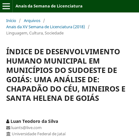
Anais da Semana de Licenciatura
Início
/
Arquivos
/
Anais da XV Semana de Licenciatura (2018)
/
Linguagem, Cultura, Sociedade
ÍNDICE DE DESENVOLVIMENTO
HUMANO MUNICIPAL EM
MUNICÍPIOS DO SUDOESTE DE
GOIÁS: UMA ANÁLISE DE:
CHAPADÃO DO CÉU, MINEIROS E
SANTA HELENA DE GOIÁS
Luan Teodoro da Silva
luants@live.com
Universidade Federal de Jataí