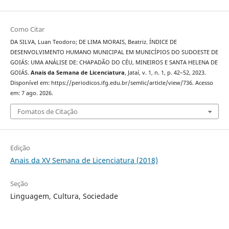
Como Citar
DA SILVA, Luan Teodoro; DE LIMA MORAIS, Beatriz. ÍNDICE DE
DESENVOLVIMENTO HUMANO MUNICIPAL EM MUNICÍPIOS DO SUDOESTE DE
GOIÁS: UMA ANÁLISE DE: CHAPADÃO DO CÉU, MINEIROS E SANTA HELENA DE
GOIÁS.
Anais da Semana de Licenciatura
, Jataí, v. 1, n. 1, p. 42–52, 2023.
Disponível em: https://periodicos.ifg.edu.br/semlic/article/view/736. Acesso
em: 7 ago. 2026.
Fomatos de Citação
Edição
Anais da XV Semana de Licenciatura (2018)
Seção
Linguagem, Cultura, Sociedade