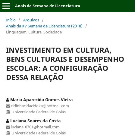
Anais da Semana de Licenciatura
Início
/
Arquivos
/
Anais da XV Semana de Licenciatura (2018)
/
Linguagem, Cultura, Sociedade
INVESTIMENTO EM CULTURA,
BENS CULTURAIS E DESEMPENHO
ESCOLAR: A CONFIGURAÇÃO
DESSA RELAÇÃO
Maria Aparecida Gomes Vieira
cidinhacidacidoka@hotmail.com
Universidade Federal de Goiás
Luciana Soares da Costa
luciana_0701@hotmail.com
Universidade Federal de Goiás