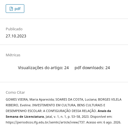
pdf
Publicado
27.10.2023
Métricas
Visualizações do artigo: 24
pdf downloads: 24
Como Citar
GOMES VIEIRA, Maria Aparecida; SOARES DA COSTA, Luciana; BORGES VILELA
RIBEIRO, Eveline. INVESTIMENTO EM CULTURA, BENS CULTURAIS E
DESEMPENHO ESCOLAR: A CONFIGURAÇÃO DESSA RELAÇÃO.
Anais da
Semana de Licenciatura
, Jataí, v. 1, n. 1, p. 53–58, 2023. Disponível em:
https://periodicos.ifg.edu.br/semlic/article/view/737. Acesso em: 6 ago. 2026.