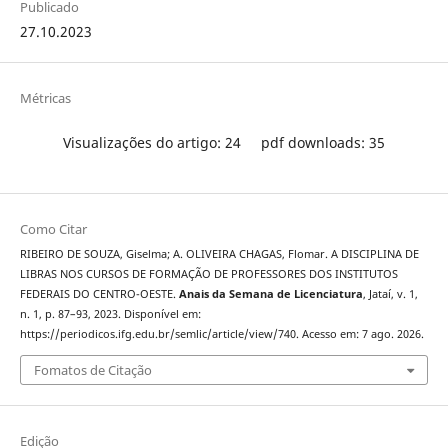
Publicado
27.10.2023
Métricas
Visualizações do artigo: 24
pdf downloads: 35
Como Citar
RIBEIRO DE SOUZA, Giselma; A. OLIVEIRA CHAGAS, Flomar. A DISCIPLINA DE
LIBRAS NOS CURSOS DE FORMAÇÃO DE PROFESSORES DOS INSTITUTOS
FEDERAIS DO CENTRO-OESTE.
Anais da Semana de Licenciatura
, Jataí, v. 1,
n. 1, p. 87–93, 2023. Disponível em:
https://periodicos.ifg.edu.br/semlic/article/view/740. Acesso em: 7 ago. 2026.
Fomatos de Citação
Edição