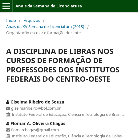
Anais da Semana de Licenciatura
Início
/
Arquivos
/
Anais da XV Semana de Licenciatura (2018)
/
Organização escolar e formação docente
A DISCIPLINA DE LIBRAS NOS
CURSOS DE FORMAÇÃO DE
PROFESSORES DOS INSTITUTOS
FEDERAIS DO CENTRO-OESTE
Giselma Ribeiro de Souza
giselmaribeiro@bol.com.br
Instituto Federal de Educação, Ciência e Tecnologia de Brasilia
Flomar A. Oliveira Chagas
flomarchagas@gmail.com
Instituto Federal de Educação, Ciência e Tecnologia de Goiás