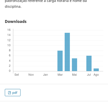
padronização referente à carga horária e nome da
disciplina.
Downloads
pdf