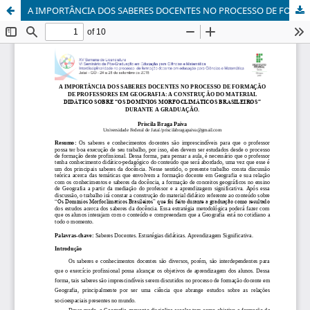
A IMPORTÂNCIA DOS SABERES DOCENTES NO PROCESSO DE FORMAÇÃO DE PROFESSORES EM GEOGRAFIA: A CONSTRUÇÃO DO MATERIAL DIDÁTICO SOBRE “OS DOMÍNIOS MORFOCLIMÁTICOS BRASILEIROS” DURANTE A GRADUAÇÃO.