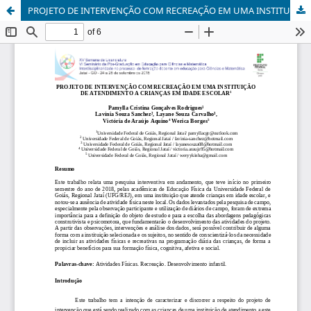
PROJETO DE INTERVENÇÃO COM RECREAÇÃO EM UMA INSTITUIÇÃO DE ATENDIMENTO A CRIANÇAS EM IDADE ESCOLAR