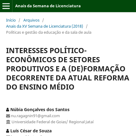
Anais da Semana de Licenciatura
Início
/
Arquivos
/
Anais da XV Semana de Licenciatura (2018)
/
Políticas e gestão da educação e da sala de aula
INTERESSES POLÍTICO-
ECONÔMICOS DE SETORES
PRODUTIVOS E A (DE)FORMAÇÃO
DECORRENTE DA ATUAL REFORMA
DO ENSINO MÉDIO
Núbia Gonçalves dos Santos
nu.ragagnin91@gmail.com
Universidade Federal de Goias/ Regional Jataí
Luís César de Souza