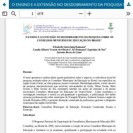
O ENSINO E A EXTENSÃO NO DESDOBRAMENTO DA PESQUISA SOBRE OS CONSELHOS MUNICIPAIS DE EDUCAÇÃO NO BRASIL